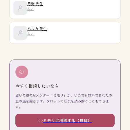
月海
先生
占い
ハルカ
先生
占い
今すぐ相談したいなら
占いの森のAIメンター「ミモリ」が、いつでも無料であなたの
恋の話を聞きます。タロットで状況を読み解くこともできま
す。
ミモリに相談する（無料）