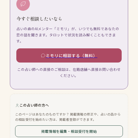
今すぐ相談したいなら
占いの森のAIメンター「ミモリ」が、いつでも無料であなたの
恋の話を聞きます。タロットで状況を読み解くこともできま
す。
ミモリに相談する（無料）
この占い師への直接のご相談は、在籍店舗へ直接お問い合わせ
ください。
この占い師の方へ
このページはあなたのものですか？ 掲載情報の修正や、占いの森から
の相談受付を始めたい方は、掲載者登録ができます。
掲載情報を編集・相談受付を開始