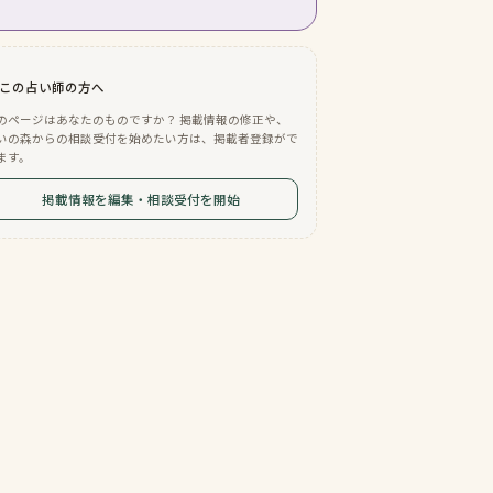
この占い師の方へ
のページはあなたのものですか？ 掲載情報の修正や、
いの森からの相談受付を始めたい方は、掲載者登録がで
ます。
掲載情報を編集・相談受付を開始