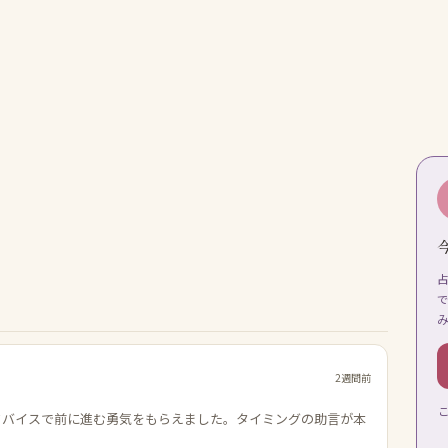
2週間前
ドバイスで前に進む勇気をもらえました。タイミングの助言が本