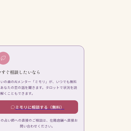
今すぐ相談したいなら
占いの森のAIメンター「ミモリ」が、いつでも無料
であなたの恋の話を聞きます。タロットで状況を読
み解くこともできます。
ミモリに相談する（無料）
この占い師への直接のご相談は、在籍店舗へ直接お
問い合わせください。