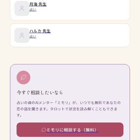
月海
先生
占い
ハルカ
先生
占い
今すぐ相談したいなら
占いの森のAIメンター「ミモリ」が、いつでも無料であなたの
恋の話を聞きます。タロットで状況を読み解くこともできま
す。
ミモリに相談する（無料）