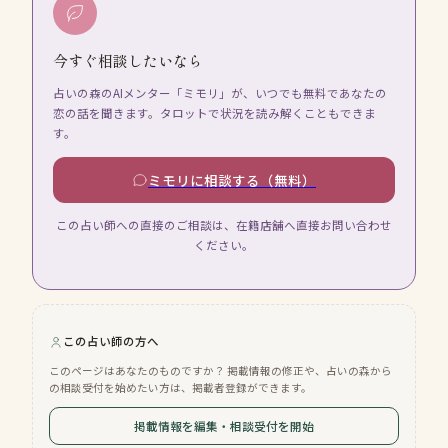
今すぐ相談したいなら
占いの森のAIメンター「ミモリ」が、いつでも無料であなたの
恋の話を聞きます。タロットで状況を読み解くこともできま
す。
ミモリに相談する（無料）
この占い師への直接のご相談は、在籍店舗へ直接お問い合わせ
ください。
この占い師の方へ
このページはあなたのものですか？ 掲載情報の修正や、占いの森から
の相談受付を始めたい方は、掲載者登録ができます。
掲載情報を編集・相談受付を開始