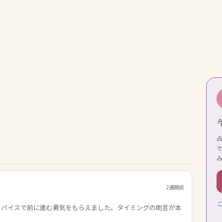
2週間前
ドバイスで前に進む勇気をもらえました。タイミングの助言が本