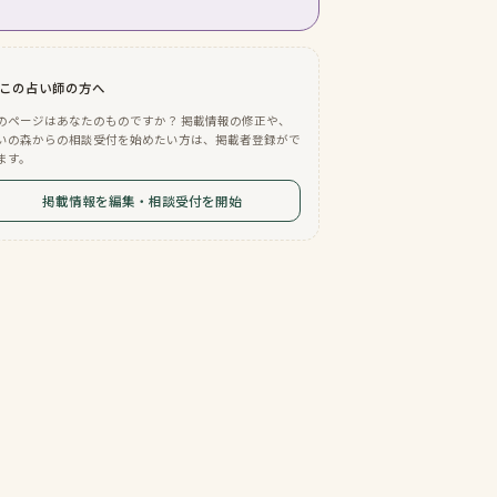
この占い師の方へ
のページはあなたのものですか？ 掲載情報の修正や、
いの森からの相談受付を始めたい方は、掲載者登録がで
ます。
掲載情報を編集・相談受付を開始