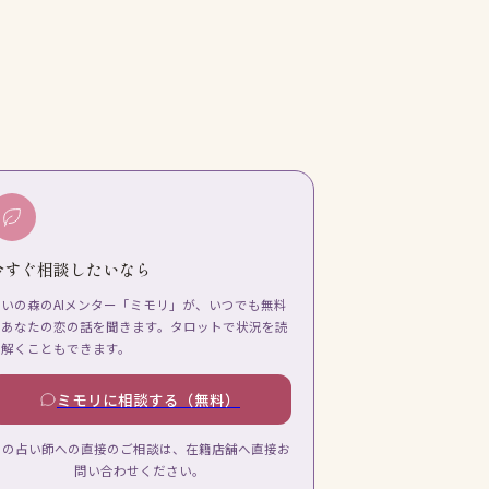
今すぐ相談したいなら
占いの森のAIメンター「ミモリ」が、いつでも無料
であなたの恋の話を聞きます。タロットで状況を読
み解くこともできます。
ミモリに相談する（無料）
この占い師への直接のご相談は、在籍店舗へ直接お
問い合わせください。