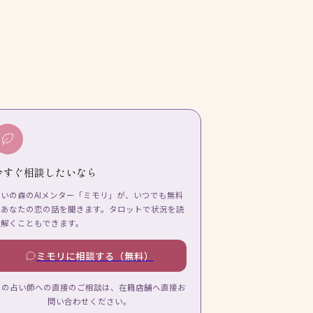
今すぐ相談したいなら
占いの森のAIメンター「ミモリ」が、いつでも無料
であなたの恋の話を聞きます。タロットで状況を読
み解くこともできます。
ミモリに相談する（無料）
この占い師への直接のご相談は、在籍店舗へ直接お
問い合わせください。