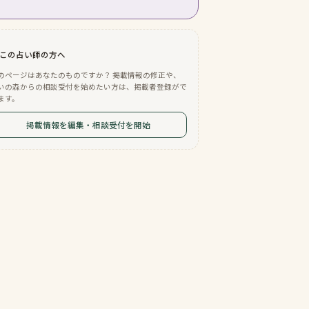
この占い師の方へ
のページはあなたのものですか？ 掲載情報の修正や、
いの森からの相談受付を始めたい方は、掲載者登録がで
ます。
掲載情報を編集・相談受付を開始