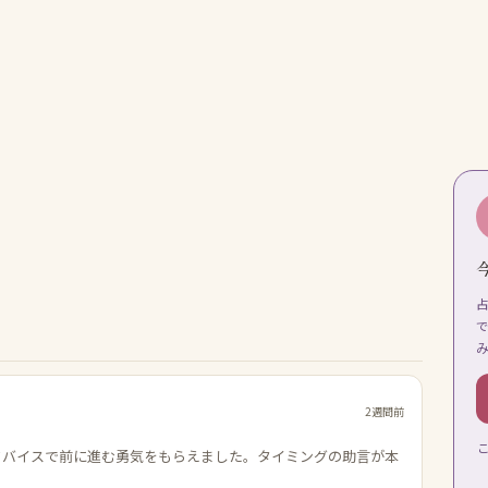
2週間前
ドバイスで前に進む勇気をもらえました。タイミングの助言が本