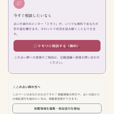
今すぐ相談したいなら
占いの森のAIメンター「ミモリ」が、いつでも無料であなたの
恋の話を聞きます。タロットで状況を読み解くこともできま
す。
ミモリに相談する（無料）
この占い師への直接のご相談は、在籍店舗へ直接お問い合わせ
ください。
この占い師の方へ
このページはあなたのものですか？ 掲載情報の修正や、占いの森から
の相談受付を始めたい方は、掲載者登録ができます。
掲載情報を編集・相談受付を開始