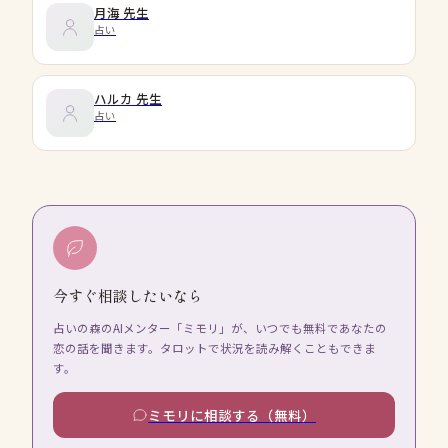
月海
先生
占い
ハルカ
先生
占い
今すぐ相談したいなら
占いの森のAIメンター「ミモリ」が、いつでも無料であなたの
恋の話を聞きます。タロットで状況を読み解くこともできま
す。
ミモリに相談する（無料）