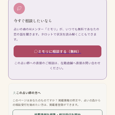
今すぐ相談したいなら
占いの森のAIメンター「ミモリ」が、いつでも無料であなたの
恋の話を聞きます。タロットで状況を読み解くこともできま
す。
ミモリに相談する（無料）
この占い師への直接のご相談は、在籍店舗へ直接お問い合わせ
ください。
この占い師の方へ
このページはあなたのものですか？ 掲載情報の修正や、占いの森から
の相談受付を始めたい方は、掲載者登録ができます。
掲載情報を編集・相談受付を開始