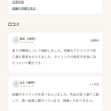
営業時間
店舗の詳細を見る
口コミ
M.K
（
30代
）
2週間前
彼との関係について相談しました。的確なアドバイスで前
に進む勇気をもらえました。タイミングの助言が本当に当
たっていて驚きです。
A.S
（
40代
）
1ヶ月前
転職のタイミングを見てもらいました。先生の言う通りに動
いて、良い結果に繋がっています。感謝しかありません。