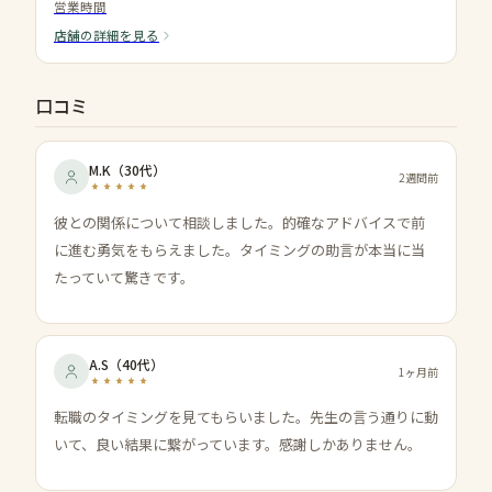
営業時間
店舗の詳細を見る
口コミ
M.K
（
30代
）
2週間前
彼との関係について相談しました。的確なアドバイスで前
に進む勇気をもらえました。タイミングの助言が本当に当
たっていて驚きです。
A.S
（
40代
）
1ヶ月前
転職のタイミングを見てもらいました。先生の言う通りに動
いて、良い結果に繋がっています。感謝しかありません。