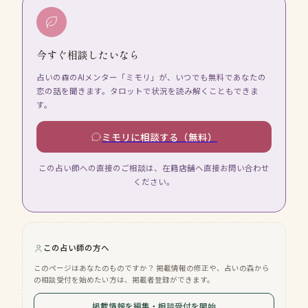
今すぐ相談したいなら
占いの森のAIメンター「ミモリ」が、いつでも無料であなたの
恋の話を聞きます。タロットで状況を読み解くこともできま
す。
ミモリに相談する（無料）
この占い師への直接のご相談は、在籍店舗へ直接お問い合わせ
ください。
この占い師の方へ
このページはあなたのものですか？ 掲載情報の修正や、占いの森から
の相談受付を始めたい方は、掲載者登録ができます。
掲載情報を編集・相談受付を開始