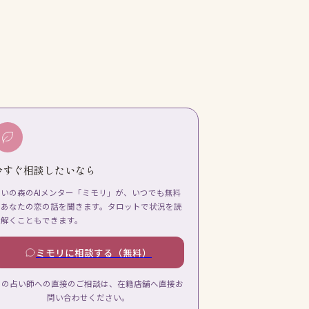
今すぐ相談したいなら
占いの森のAIメンター「ミモリ」が、いつでも無料
であなたの恋の話を聞きます。タロットで状況を読
み解くこともできます。
ミモリに相談する（無料）
この占い師への直接のご相談は、在籍店舗へ直接お
問い合わせください。