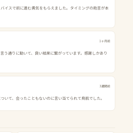
ドバイスで前に進む勇気をもらえました。タイミングの助言が本
1ヶ月前
の言う通りに動いて、良い結果に繋がっています。感謝しかあり
3週間前
について、会ったこともないのに言い当てられて鳥肌でした。