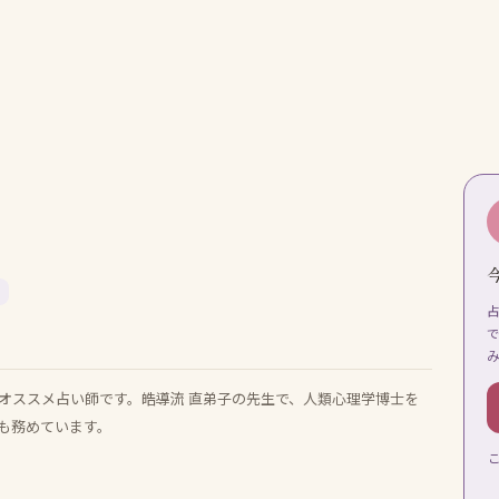
オススメ占い師です。皓導流 直弟子の先生で、人類心理学博士を
も務めています。