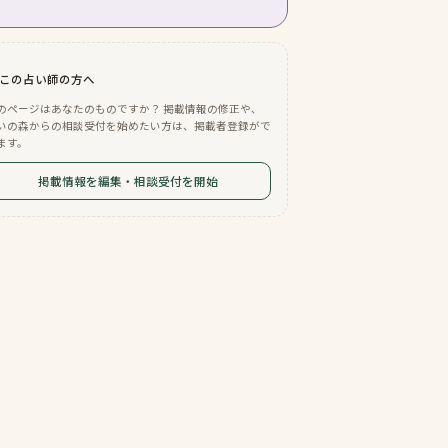
この占い師の方へ
のページはあなたのものですか？ 掲載情報の修正や、
いの森からの相談受付を始めたい方は、掲載者登録がで
ます。
掲載情報を編集・相談受付を開始