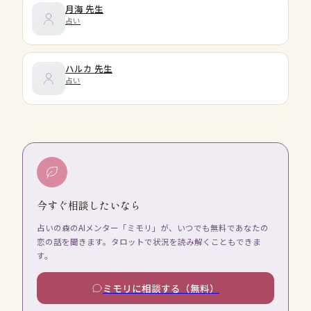
月海
先生
占い
ハルカ
先生
占い
今すぐ相談したいなら
占いの森のAIメンター「ミモリ」が、いつでも無料であなたの
恋の話を聞きます。タロットで状況を読み解くこともできま
す。
ミモリに相談する（無料）