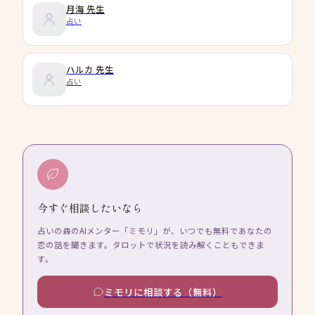
月海
先生
占い
ハルカ
先生
占い
今すぐ相談したいなら
占いの森のAIメンター「ミモリ」が、いつでも無料であなたの
恋の話を聞きます。タロットで状況を読み解くこともできま
す。
ミモリに相談する（無料）