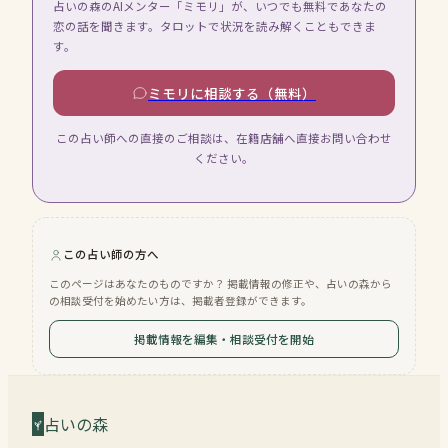
占いの森のAIメンター「ミモリ」が、いつでも無料であなたの
恋の話を聞きます。タロットで状況を読み解くこともできま
す。
ミモリに相談する（無料）
この占い師への直接のご相談は、在籍店舗へ直接お問い合わせ
ください。
この占い師の方へ
このページはあなたのものですか？ 掲載情報の修正や、占いの森から
の相談受付を始めたい方は、掲載者登録ができます。
掲載情報を編集・相談受付を開始
占いの森