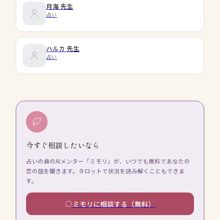
月海
先生
占い
ハルカ
先生
占い
今すぐ相談したいなら
占いの森のAIメンター「ミモリ」が、いつでも無料であなたの
恋の話を聞きます。タロットで状況を読み解くこともできま
す。
ミモリに相談する（無料）