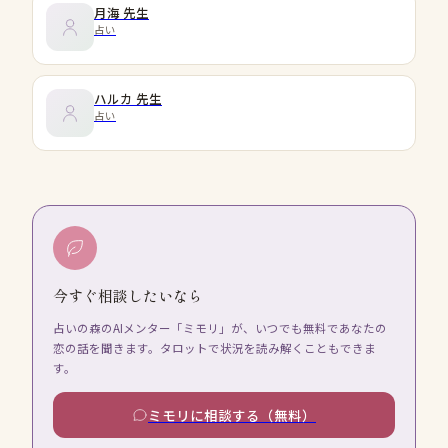
月海
先生
占い
ハルカ
先生
占い
今すぐ相談したいなら
占いの森のAIメンター「ミモリ」が、いつでも無料であなたの
恋の話を聞きます。タロットで状況を読み解くこともできま
す。
ミモリに相談する（無料）