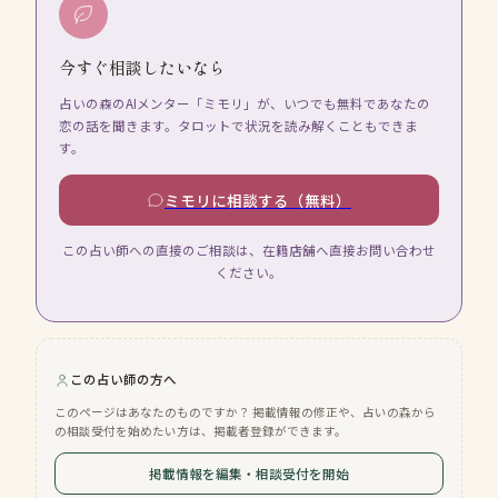
今すぐ相談したいなら
占いの森のAIメンター「ミモリ」が、いつでも無料であなたの
恋の話を聞きます。タロットで状況を読み解くこともできま
す。
ミモリに相談する（無料）
この占い師への直接のご相談は、在籍店舗へ直接お問い合わせ
ください。
この占い師の方へ
このページはあなたのものですか？ 掲載情報の修正や、占いの森から
の相談受付を始めたい方は、掲載者登録ができます。
掲載情報を編集・相談受付を開始