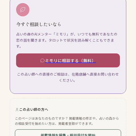
今すぐ相談したいなら
占いの森のAIメンター「ミモリ」が、いつでも無料であなたの
恋の話を聞きます。タロットで状況を読み解くこともできま
す。
ミモリに相談する（無料）
この占い師への直接のご相談は、在籍店舗へ直接お問い合わせ
ください。
この占い師の方へ
このページはあなたのものですか？ 掲載情報の修正や、占いの森から
の相談受付を始めたい方は、掲載者登録ができます。
掲載情報を編集・相談受付を開始