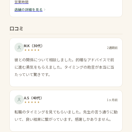
営業時間
店舗の詳細を見る
口コミ
M.K
（
30代
）
2週間前
彼との関係について相談しました。的確なアドバイスで前
に進む勇気をもらえました。タイミングの助言が本当に当
たっていて驚きです。
A.S
（
40代
）
1ヶ月前
転職のタイミングを見てもらいました。先生の言う通りに動
いて、良い結果に繋がっています。感謝しかありません。