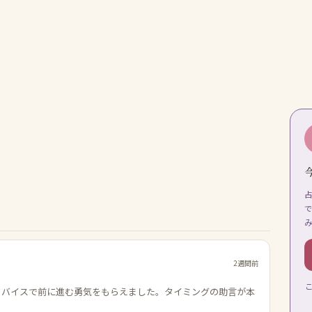
2週間前
ドバイスで前に進む勇気をもらえました。タイミングの助言が本