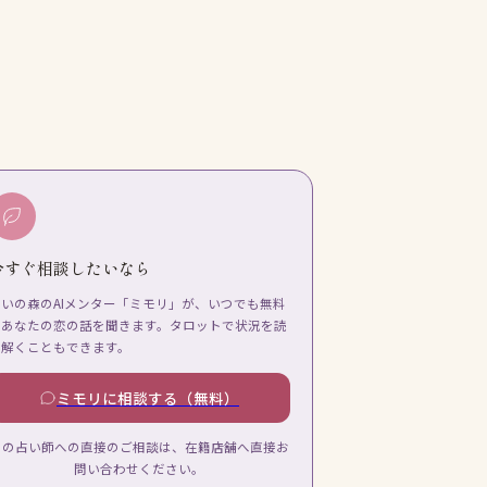
今すぐ相談したいなら
占いの森のAIメンター「ミモリ」が、いつでも無料
であなたの恋の話を聞きます。タロットで状況を読
み解くこともできます。
ミモリに相談する（無料）
この占い師への直接のご相談は、在籍店舗へ直接お
問い合わせください。