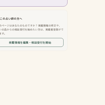
この占い師の方へ
のページはあなたのものですか？ 掲載情報の修正や、
いの森からの相談受付を始めたい方は、掲載者登録がで
ます。
掲載情報を編集・相談受付を開始