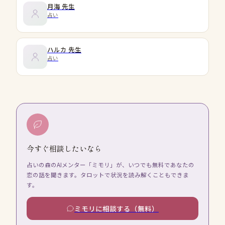
月海
先生
占い
ハルカ
先生
占い
今すぐ相談したいなら
占いの森のAIメンター「ミモリ」が、いつでも無料であなたの
恋の話を聞きます。タロットで状況を読み解くこともできま
す。
ミモリに相談する（無料）