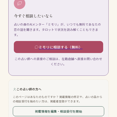
今すぐ相談したいなら
占いの森のAIメンター「ミモリ」が、いつでも無料であなたの
恋の話を聞きます。タロットで状況を読み解くこともできま
す。
ミモリに相談する（無料）
この占い師への直接のご相談は、在籍店舗へ直接お問い合わせ
ください。
この占い師の方へ
このページはあなたのものですか？ 掲載情報の修正や、占いの森から
の相談受付を始めたい方は、掲載者登録ができます。
掲載情報を編集・相談受付を開始