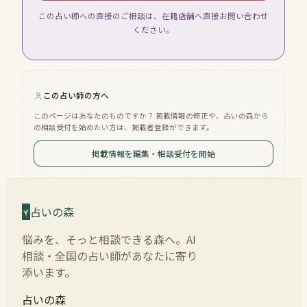
この占い師への直接のご相談は、在籍店舗へ直接お問い合わせ
ください。
この占い師の方へ
このページはあなたのものですか？ 掲載情報の修正や、占いの森から
の相談受付を始めたい方は、掲載者登録ができます。
掲載情報を編集・相談受付を開始
占いの森
悩みを、そっと相談できる森へ。AI
相談・全国の占い師があなたに寄り
添います。
占いの森