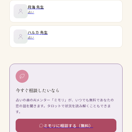
月海
先生
占い
ハルカ
先生
占い
今すぐ相談したいなら
占いの森のAIメンター「ミモリ」が、いつでも無料であなたの
恋の話を聞きます。タロットで状況を読み解くこともできま
す。
ミモリに相談する（無料）