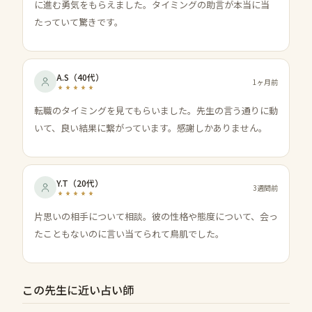
に進む勇気をもらえました。タイミングの助言が本当に当
たっていて驚きです。
A.S
（
40代
）
1ヶ月前
転職のタイミングを見てもらいました。先生の言う通りに動
いて、良い結果に繋がっています。感謝しかありません。
Y.T
（
20代
）
3週間前
片思いの相手について相談。彼の性格や態度について、会っ
たこともないのに言い当てられて鳥肌でした。
この先生に近い占い師