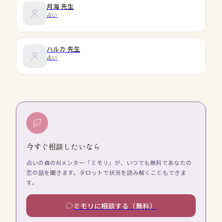
月海
先生
占い
ハルカ
先生
占い
今すぐ相談したいなら
占いの森のAIメンター「ミモリ」が、いつでも無料であなたの
恋の話を聞きます。タロットで状況を読み解くこともできま
す。
ミモリに相談する（無料）