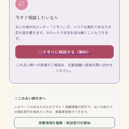
今すぐ相談したいなら
占いの森のAIメンター「ミモリ」が、いつでも無料であなたの
恋の話を聞きます。タロットで状況を読み解くこともできま
す。
ミモリに相談する（無料）
この占い師への直接のご相談は、在籍店舗へ直接お問い合わせ
ください。
この占い師の方へ
このページはあなたのものですか？ 掲載情報の修正や、占いの森から
の相談受付を始めたい方は、掲載者登録ができます。
掲載情報を編集・相談受付を開始