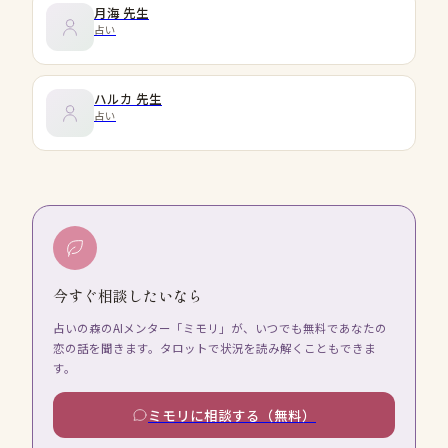
月海
先生
占い
ハルカ
先生
占い
今すぐ相談したいなら
占いの森のAIメンター「ミモリ」が、いつでも無料であなたの
恋の話を聞きます。タロットで状況を読み解くこともできま
す。
ミモリに相談する（無料）