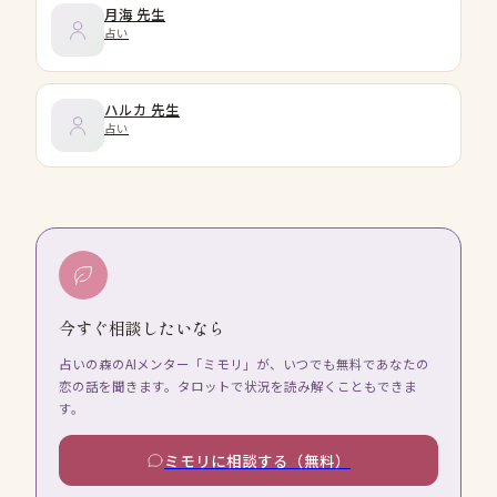
月海
先生
占い
ハルカ
先生
占い
今すぐ相談したいなら
占いの森のAIメンター「ミモリ」が、いつでも無料であなたの
恋の話を聞きます。タロットで状況を読み解くこともできま
す。
ミモリに相談する（無料）