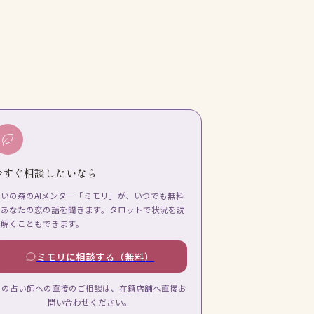
今すぐ相談したいなら
占いの森のAIメンター「ミモリ」が、いつでも無料
であなたの恋の話を聞きます。タロットで状況を読
み解くこともできます。
ミモリに相談する（無料）
この占い師への直接のご相談は、在籍店舗へ直接お
問い合わせください。