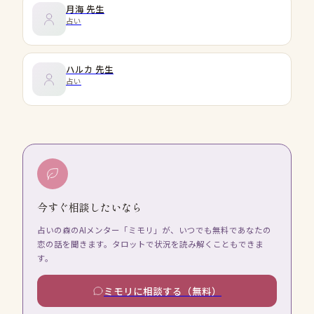
月海
先生
占い
ハルカ
先生
占い
今すぐ相談したいなら
占いの森のAIメンター「ミモリ」が、いつでも無料であなたの
恋の話を聞きます。タロットで状況を読み解くこともできま
す。
ミモリに相談する（無料）