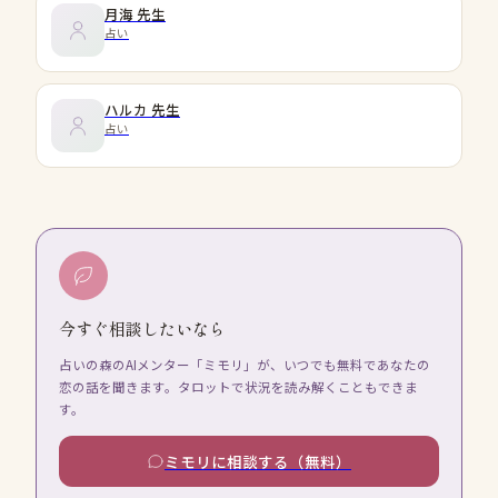
月海
先生
占い
ハルカ
先生
占い
今すぐ相談したいなら
占いの森のAIメンター「ミモリ」が、いつでも無料であなたの
恋の話を聞きます。タロットで状況を読み解くこともできま
す。
ミモリに相談する（無料）