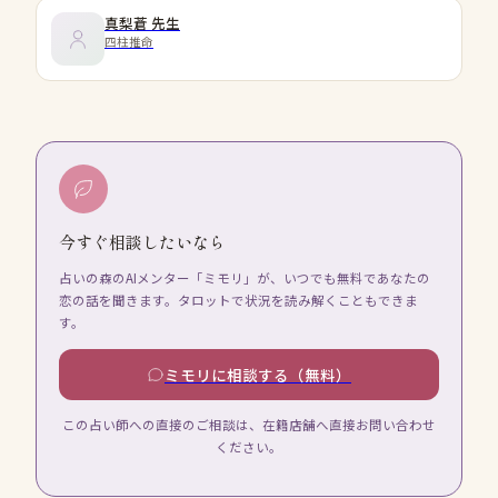
真梨蒼
先生
四柱推命
今すぐ相談したいなら
占いの森のAIメンター「ミモリ」が、いつでも無料であなたの
恋の話を聞きます。タロットで状況を読み解くこともできま
す。
ミモリに相談する（無料）
この占い師への直接のご相談は、在籍店舗へ直接お問い合わせ
ください。