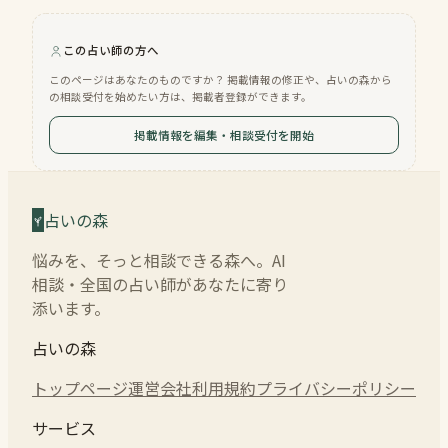
この占い師の方へ
このページはあなたのものですか？ 掲載情報の修正や、占いの森から
の相談受付を始めたい方は、掲載者登録ができます。
掲載情報を編集・相談受付を開始
占いの森
悩みを、そっと相談できる森へ。AI
相談・全国の占い師があなたに寄り
添います。
占いの森
トップページ
運営会社
利用規約
プライバシーポリシー
サービス