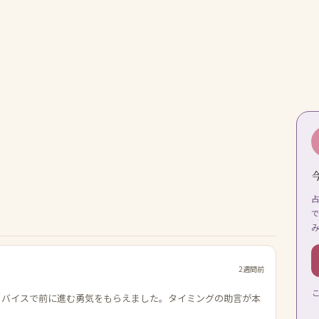
2週間前
ドバイスで前に進む勇気をもらえました。タイミングの助言が本