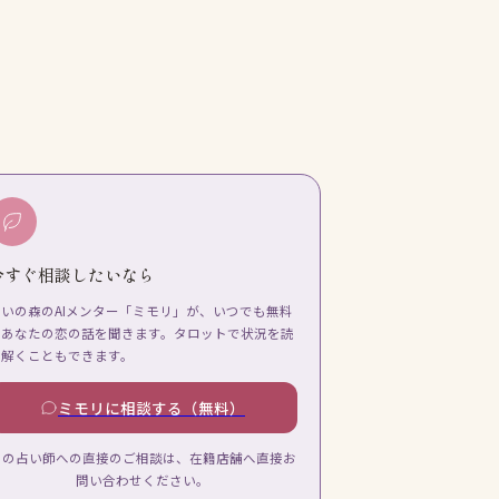
今すぐ相談したいなら
占いの森のAIメンター「ミモリ」が、いつでも無料
であなたの恋の話を聞きます。タロットで状況を読
み解くこともできます。
ミモリに相談する（無料）
この占い師への直接のご相談は、在籍店舗へ直接お
問い合わせください。