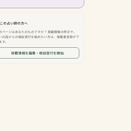
この占い師の方へ
のページはあなたのものですか？ 掲載情報の修正や、
いの森からの相談受付を始めたい方は、掲載者登録がで
ます。
掲載情報を編集・相談受付を開始