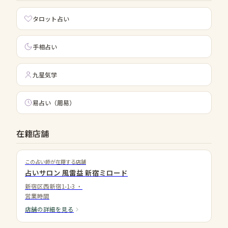
タロット占い
手相占い
九星気学
易占い（周易）
在籍店舗
この占い師が在籍する店舗
占いサロン 風雷益 新宿ミロード
新宿区西新宿1-1-3
・
営業時間
店舗の詳細を見る