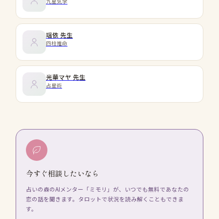
九星気学
瑶依
先生
四柱推命
光華マヤ
先生
占星術
今すぐ相談したいなら
占いの森のAIメンター「ミモリ」が、いつでも無料であなたの
恋の話を聞きます。タロットで状況を読み解くこともできま
す。