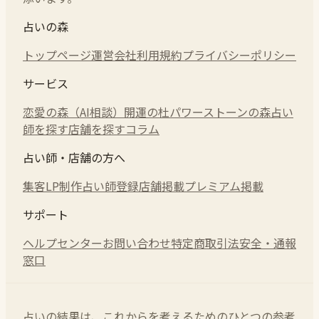
占いの森
トップページ
運営会社
利用規約
プライバシーポリシー
サービス
恋愛の森（AI相談）
開運の杜
パワーストーンの森
占い
師を探す
店舗を探す
コラム
占い師・店舗の方へ
集客LP制作
占い師登録
店舗掲載
プレミアム掲載
サポート
ヘルプセンター
お問い合わせ
特定商取引法
安全・通報
窓口
占いの結果は、これからを考えるためのひとつの参考