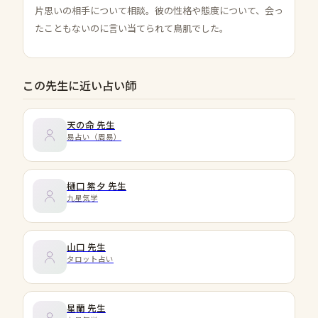
片思いの相手について相談。彼の性格や態度について、会っ
たこともないのに言い当てられて鳥肌でした。
この先生に近い占い師
天の命
先生
易占い（周易）
樋口 紫夕
先生
九星気学
山口
先生
タロット占い
星蘭
先生