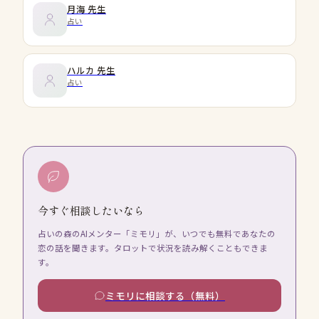
月海
先生
占い
ハルカ
先生
占い
今すぐ相談したいなら
占いの森のAIメンター「ミモリ」が、いつでも無料であなたの
恋の話を聞きます。タロットで状況を読み解くこともできま
す。
ミモリに相談する（無料）