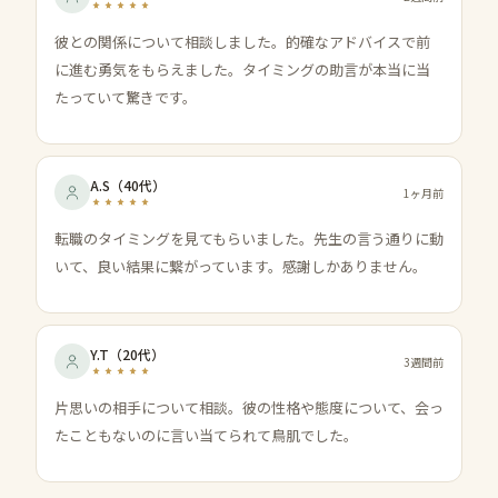
彼との関係について相談しました。的確なアドバイスで前
に進む勇気をもらえました。タイミングの助言が本当に当
たっていて驚きです。
A.S
（
40代
）
1ヶ月前
転職のタイミングを見てもらいました。先生の言う通りに動
いて、良い結果に繋がっています。感謝しかありません。
Y.T
（
20代
）
3週間前
片思いの相手について相談。彼の性格や態度について、会っ
たこともないのに言い当てられて鳥肌でした。