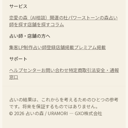
サービス
恋愛の森（AI相談）
開運の杜
パワーストーンの森
占い
師を探す
店舗を探す
コラム
占い師・店舗の方へ
集客LP制作
占い師登録
店舗掲載
プレミアム掲載
サポート
ヘルプセンター
お問い合わせ
特定商取引法
安全・通報
窓口
占いの結果は、これからを考えるためのひとつの参考
です。将来を保証するものではありません。
© 2026 占いの森 / URAMORI — GXO株式会社