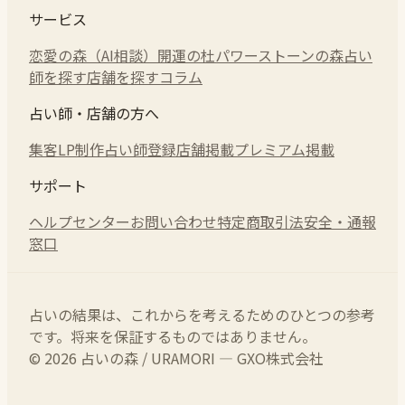
サービス
恋愛の森（AI相談）
開運の杜
パワーストーンの森
占い
師を探す
店舗を探す
コラム
占い師・店舗の方へ
集客LP制作
占い師登録
店舗掲載
プレミアム掲載
サポート
ヘルプセンター
お問い合わせ
特定商取引法
安全・通報
窓口
占いの結果は、これからを考えるためのひとつの参考
です。将来を保証するものではありません。
© 2026 占いの森 / URAMORI — GXO株式会社