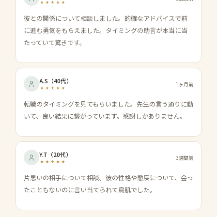
彼との関係について相談しました。的確なアドバイスで前
に進む勇気をもらえました。タイミングの助言が本当に当
たっていて驚きです。
A.S
（
40代
）
1ヶ月前
転職のタイミングを見てもらいました。先生の言う通りに動
いて、良い結果に繋がっています。感謝しかありません。
Y.T
（
20代
）
3週間前
片思いの相手について相談。彼の性格や態度について、会っ
たこともないのに言い当てられて鳥肌でした。