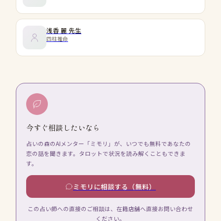
浅香 麗
先生
四柱推命
今すぐ相談したいなら
占いの森のAIメンター「ミモリ」が、いつでも無料であなたの
恋の話を聞きます。タロットで状況を読み解くこともできま
す。
ミモリに相談する（無料）
この占い師への直接のご相談は、在籍店舗へ直接お問い合わせ
ください。