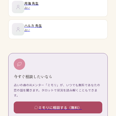
月海
先生
占い
ハルカ
先生
占い
今すぐ相談したいなら
占いの森のAIメンター「ミモリ」が、いつでも無料であなたの
恋の話を聞きます。タロットで状況を読み解くこともできま
す。
ミモリに相談する（無料）