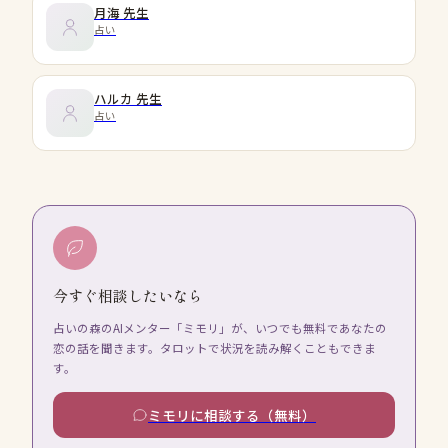
月海
先生
占い
ハルカ
先生
占い
今すぐ相談したいなら
占いの森のAIメンター「ミモリ」が、いつでも無料であなたの
恋の話を聞きます。タロットで状況を読み解くこともできま
す。
ミモリに相談する（無料）