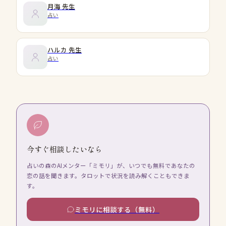
月海
先生
占い
ハルカ
先生
占い
今すぐ相談したいなら
占いの森のAIメンター「ミモリ」が、いつでも無料であなたの
恋の話を聞きます。タロットで状況を読み解くこともできま
す。
ミモリに相談する（無料）