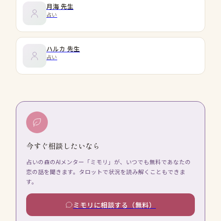
月海
先生
占い
ハルカ
先生
占い
今すぐ相談したいなら
占いの森のAIメンター「ミモリ」が、いつでも無料であなたの
恋の話を聞きます。タロットで状況を読み解くこともできま
す。
ミモリに相談する（無料）