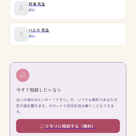
月海
先生
占い
ハルカ
先生
占い
今すぐ相談したいなら
占いの森のAIメンター「ミモリ」が、いつでも無料であなたの
恋の話を聞きます。タロットで状況を読み解くこともできま
す。
ミモリに相談する（無料）