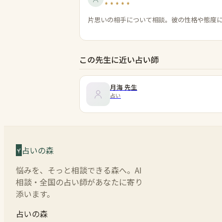
片思いの相手について相談。彼の性格や態度
この先生に近い占い師
月海
先生
占い
占いの森
悩みを、そっと相談できる森へ。AI
相談・全国の占い師があなたに寄り
添います。
占いの森