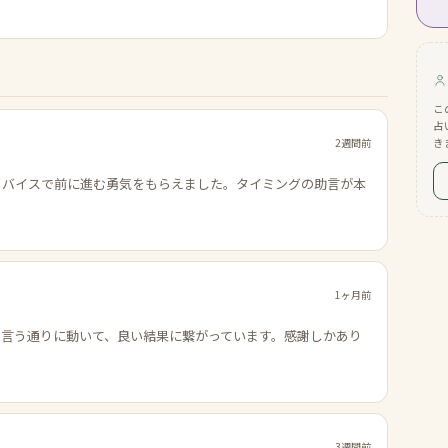
こ
占
2週間前
き
ドバイスで前に進む勇気をもらえました。タイミングの助言が本
1ヶ月前
の言う通りに動いて、良い結果に繋がっています。感謝しかあり
3週間前