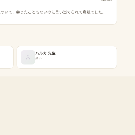
について、会ったこともないのに言い当てられて鳥肌でした。
ハルカ
先生
占い