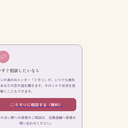
今すぐ相談したいなら
占いの森のAIメンター「ミモリ」が、いつでも無料
であなたの恋の話を聞きます。タロットで状況を読
み解くこともできます。
ミモリに相談する（無料）
この占い師への直接のご相談は、在籍店舗へ直接お
問い合わせください。