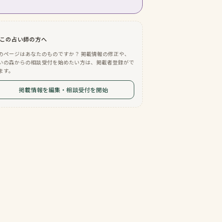
この占い師の方へ
のページはあなたのものですか？ 掲載情報の修正や、
いの森からの相談受付を始めたい方は、掲載者登録がで
ます。
掲載情報を編集・相談受付を開始