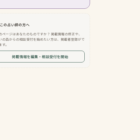
この占い師の方へ
のページはあなたのものですか？ 掲載情報の修正や、
いの森からの相談受付を始めたい方は、掲載者登録がで
ます。
掲載情報を編集・相談受付を開始