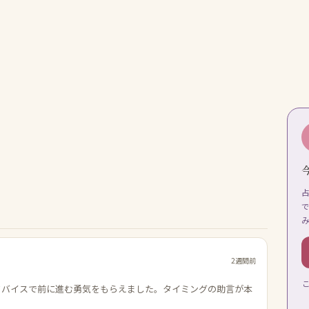
2週間前
ドバイスで前に進む勇気をもらえました。タイミングの助言が本