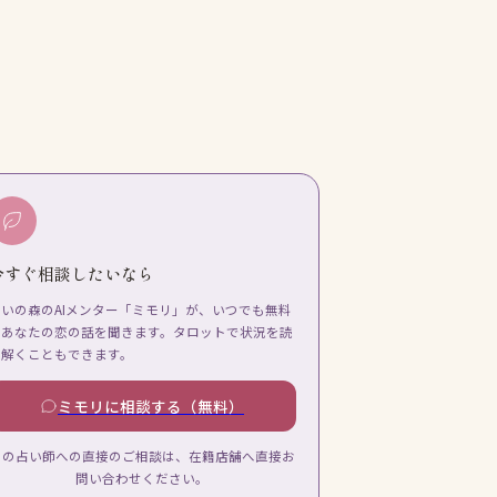
今すぐ相談したいなら
占いの森のAIメンター「ミモリ」が、いつでも無料
であなたの恋の話を聞きます。タロットで状況を読
み解くこともできます。
ミモリに相談する（無料）
この占い師への直接のご相談は、在籍店舗へ直接お
問い合わせください。