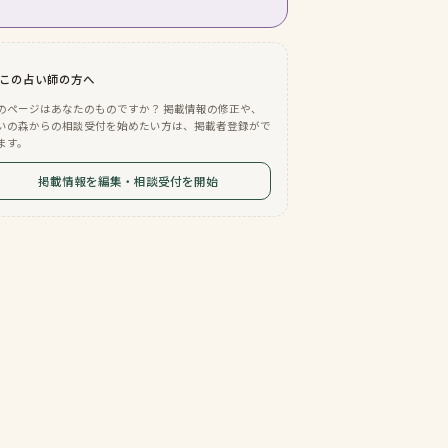
この占い師の方へ
のページはあなたのものですか？ 掲載情報の修正や、
いの森からの相談受付を始めたい方は、掲載者登録がで
ます。
掲載情報を編集・相談受付を開始