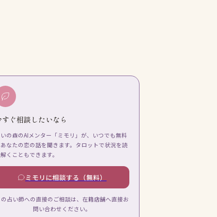
今すぐ相談したいなら
占いの森のAIメンター「ミモリ」が、いつでも無料
であなたの恋の話を聞きます。タロットで状況を読
み解くこともできます。
ミモリに相談する（無料）
この占い師への直接のご相談は、在籍店舗へ直接お
問い合わせください。