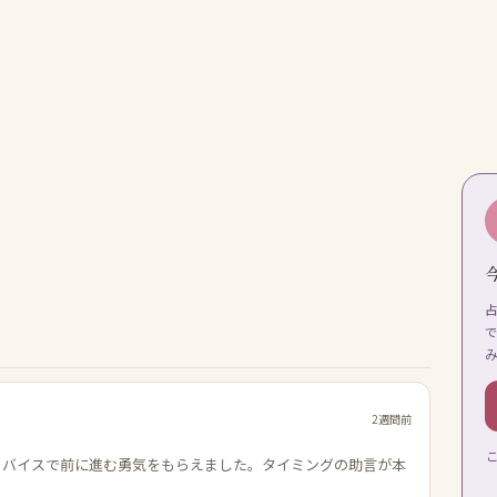
2週間前
ドバイスで前に進む勇気をもらえました。タイミングの助言が本