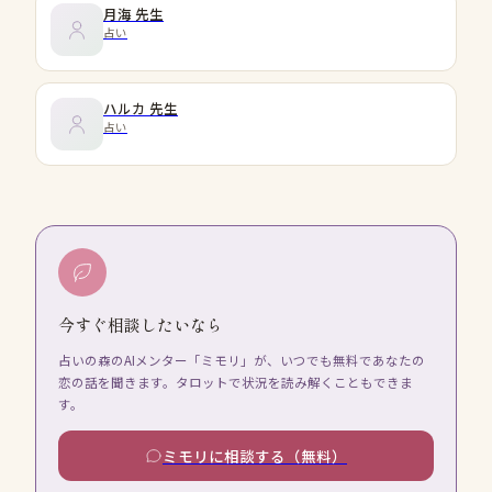
月海
先生
占い
ハルカ
先生
占い
今すぐ相談したいなら
占いの森のAIメンター「ミモリ」が、いつでも無料であなたの
恋の話を聞きます。タロットで状況を読み解くこともできま
す。
ミモリに相談する（無料）