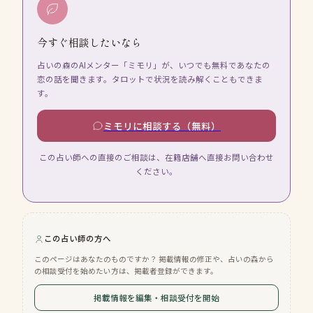
今すぐ相談したいなら
占いの森のAIメンター「ミモリ」が、いつでも無料であなたの
恋の話を聞きます。タロットで状況を読み解くこともできま
す。
ミモリに相談する（無料）
この占い師への直接のご相談は、在籍店舗へ直接お問い合わせ
ください。
この占い師の方へ
このページはあなたのものですか？ 掲載情報の修正や、占いの森から
の相談受付を始めたい方は、掲載者登録ができます。
掲載情報を編集・相談受付を開始