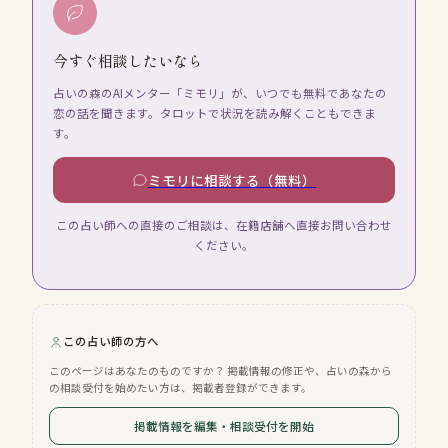
今すぐ相談したいなら
占いの森のAIメンター「ミモリ」が、いつでも無料であなたの
恋の話を聞きます。タロットで状況を読み解くこともできま
す。
ミモリに相談する（無料）
この占い師への直接のご相談は、在籍店舗へ直接お問い合わせ
ください。
この占い師の方へ
このページはあなたのものですか？ 掲載情報の修正や、占いの森から
の相談受付を始めたい方は、掲載者登録ができます。
掲載情報を編集・相談受付を開始