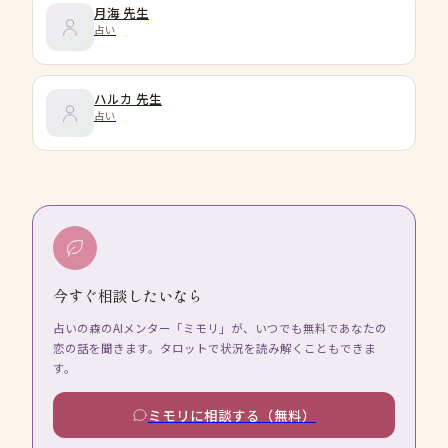
月海
先生
占い
ハルカ
先生
占い
今すぐ相談したいなら
占いの森のAIメンター「ミモリ」が、いつでも無料であなたの
恋の話を聞きます。タロットで状況を読み解くこともできま
す。
ミモリに相談する（無料）