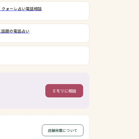
｜クォーレ占い電話相談
と話題の電話占い
ミモリに相談
店舗掲載について