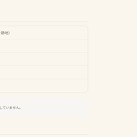
ター跡地）
していません。