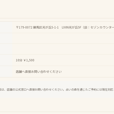
〒179-0072 練馬区光が丘5-1-1 LIVIN光が丘5F（旧：セゾンカウン
10分 ￥1,500
店舗へ直接お問い合わせください
談は、店舗の公式窓口へ直接お問い合わせください。占いの森を通じたご予約には現在対応