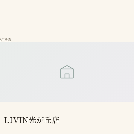
N光が丘店
 LIVIN光が丘店