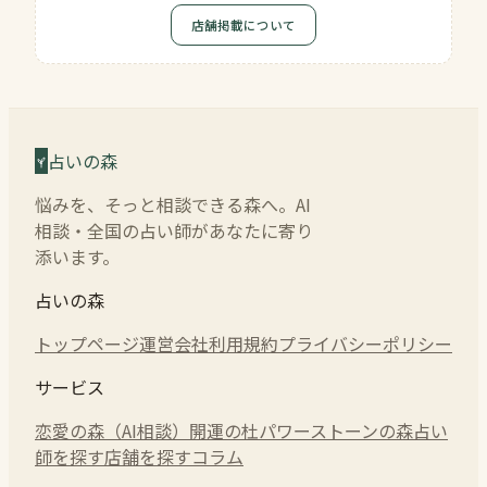
店舗掲載について
占いの森
悩みを、そっと相談できる森へ。AI
相談・全国の占い師があなたに寄り
添います。
占いの森
トップページ
運営会社
利用規約
プライバシーポリシー
サービス
恋愛の森（AI相談）
開運の杜
パワーストーンの森
占い
師を探す
店舗を探す
コラム